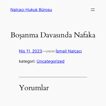
İçeriğe
Nalçacı Hukuk Bürosu
geç
Boşanma Davasında Nafaka
Nis 11, 2023
—
İsmail Nalçacı
yazar:
kategori:
Uncategorized
Yorumlar