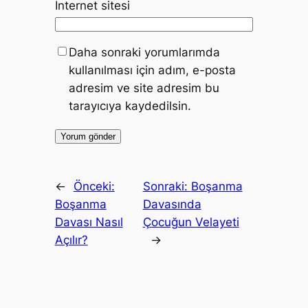
İnternet sitesi
Daha sonraki yorumlarımda
kullanılması için adım, e-posta
adresim ve site adresim bu
tarayıcıya kaydedilsin.
←
Önceki:
Sonraki:
Boşanma
Boşanma
Davasında
Davası Nasıl
Çocuğun Velayeti
Açılır?
→