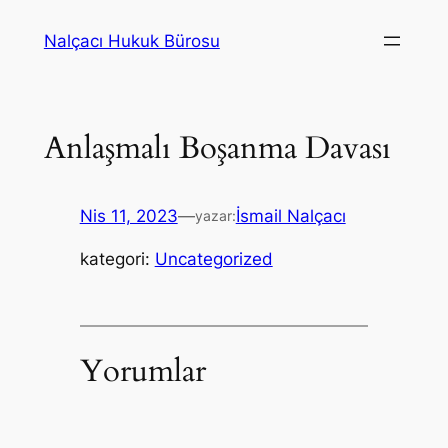
İçeriğe
Nalçacı Hukuk Bürosu
geç
Anlaşmalı Boşanma Davası
Nis 11, 2023
—
İsmail Nalçacı
yazar:
kategori:
Uncategorized
Yorumlar