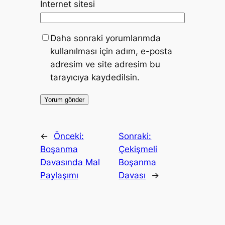
İnternet sitesi
Daha sonraki yorumlarımda
kullanılması için adım, e-posta
adresim ve site adresim bu
tarayıcıya kaydedilsin.
←
Önceki:
Sonraki:
Boşanma
Çekişmeli
Davasında Mal
Boşanma
Paylaşımı
Davası
→